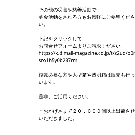
その他の災害や慈善活動で
募金活動をされる方もお気軽にご要望くださ
い。
下記をクリックして
お問合せフォームよりご請求ください。
https://k.d.mail-magazine.co.jp/t/z2ud/o
sro1h5y0b287rm
複数必要な方や大型箱や透明箱は販売も行っ
います。
是非、ご活用ください。
＊おかげさまで２０，０００個以上出荷させ
いただきました。