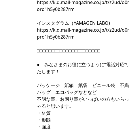
https://k.d.mail-magazine.co.jp/t/z2ud/o
oro1h5y0b287rm
インスタグラム（YAMAGEN LABO)
https://k.d.mail-magazine.co.jp/t/z2ud/o
pro1h5y0b287rm
□□□□□□□□□□□□□□□□□□□□□□
● みなさまのお役に立つように”電話対応”
たします！
パッケージ 紙箱 紙袋 ビニール袋 不織
バッグ エコバッグなどなど
不明な事、お困り事がいっぱいの方もいらっ
ゃると思います。
・材質
・形態
・強度