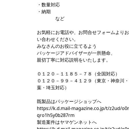
・数量対応
・納期
など
お気軽にお電話や、お問合せフォームよりお
い合わせください。
みなさんのお役に立てるよう
パッケージアドバイザーが一所懸命、
親切丁寧に対応説明をいたします。
０１２０－１１８５－７８（全国対応）
０１２０－９９－４１２９（東京・神奈川・
葉・埼玉対応）
既製品はパッケージショップへ
https://k.d.mail-magazine.co.jp/t/z2ud/o
qro1h5y0b287rm
製造案件はヤマゲンネットへ