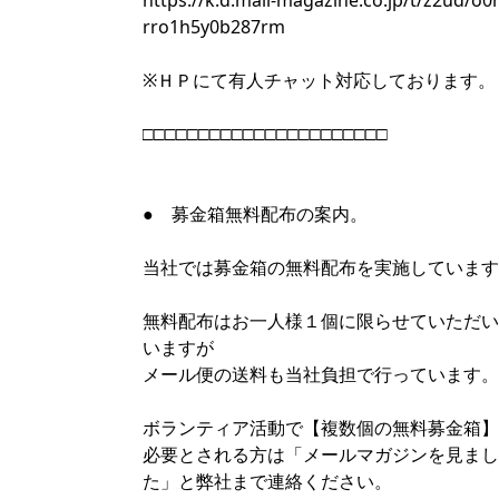
https://k.d.mail-magazine.co.jp/t/z2ud/o
rro1h5y0b287rm
※ＨＰにて有人チャット対応しております。
□□□□□□□□□□□□□□□□□□□□□□
● 募金箱無料配布の案内。
当社では募金箱の無料配布を実施しています
無料配布はお一人様１個に限らせていただい
いますが
メール便の送料も当社負担で行っています。
ボランティア活動で【複数個の無料募金箱】
必要とされる方は「メールマガジンを見まし
た」と弊社まで連絡ください。