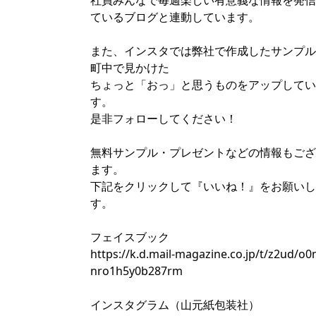
社員みんなで毎週楽しい有意義な情報を発信
ているブログと連動しています。
また、インスタでは弊社で作成したサンプル
町中で見かけた
ちょっと「おっ」と思うものをアップしてい
す。
是非フォローしてください！
無料サンプル・プレゼントなどの情報もござ
ます。
下記をクリックして『いいね！』をお願いし
す。
フェイスブック
https://k.d.mail-magazine.co.jp/t/z2ud/o
nro1h5y0b287rm
インスタグラム（山元紙包装社）