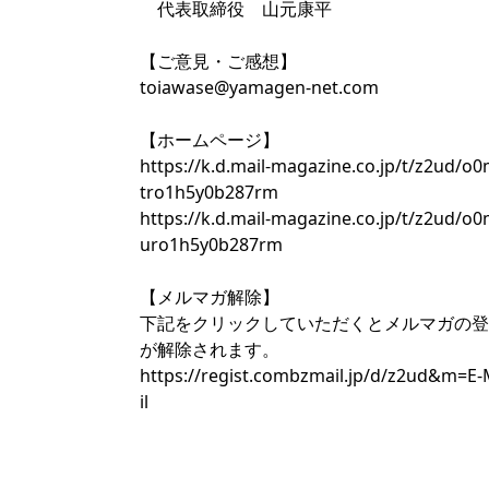
代表取締役 山元康平
【ご意見・ご感想】
toiawase@yamagen-net.com
【ホームページ】
https://k.d.mail-magazine.co.jp/t/z2ud/o
tro1h5y0b287rm
https://k.d.mail-magazine.co.jp/t/z2ud/o
uro1h5y0b287rm
【メルマガ解除】
下記をクリックしていただくとメルマガの登
が解除されます。
https://regist.combzmail.jp/d/z2ud&m=E
il